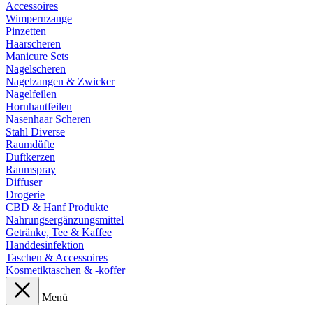
Accessoires
Wimpernzange
Pinzetten
Haarscheren
Manicure Sets
Nagelscheren
Nagelzangen & Zwicker
Nagelfeilen
Hornhautfeilen
Nasenhaar Scheren
Stahl Diverse
Raumdüfte
Duftkerzen
Raumspray
Diffuser
Drogerie
CBD & Hanf Produkte
Nahrungsergänzungsmittel
Getränke, Tee & Kaffee
Handdesinfektion
Taschen & Accessoires
Kosmetiktaschen & -koffer
Menü