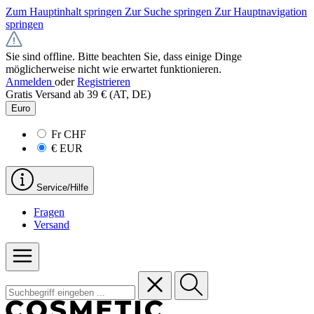
Zum Hauptinhalt springen
Zur Suche springen
Zur Hauptnavigation
springen
Sie sind offline. Bitte beachten Sie, dass einige Dinge
möglicherweise nicht wie erwartet funktionieren.
Anmelden
oder
Registrieren
Gratis Versand ab 39 € (AT, DE)
Euro
Fr
CHF
€
EUR
Service/Hilfe
Fragen
Versand