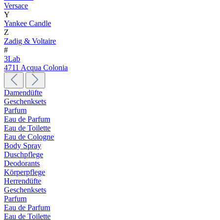
Versace
Y
Yankee Candle
Z
Zadig & Voltaire
#
3Lab
4711 Acqua Colonia
Damendüfte
Geschenksets
Parfum
Eau de Parfum
Eau de Toilette
Eau de Cologne
Body Spray
Duschpflege
Deodorants
Körperpflege
Herrendüfte
Geschenksets
Parfum
Eau de Parfum
Eau de Toilette