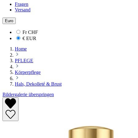
Fragen
Versand
Euro
Fr
CHF
€
EUR
Home
PFLEGE
Körperpflege
Hals, Dekolleté & Brust
Bildergalerie überspringen