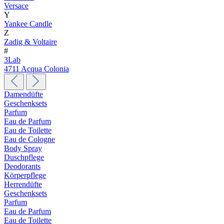
Versace
Y
Yankee Candle
Z
Zadig & Voltaire
#
3Lab
4711 Acqua Colonia
Damendüfte
Geschenksets
Parfum
Eau de Parfum
Eau de Toilette
Eau de Cologne
Body Spray
Duschpflege
Deodorants
Körperpflege
Herrendüfte
Geschenksets
Parfum
Eau de Parfum
Eau de Toilette