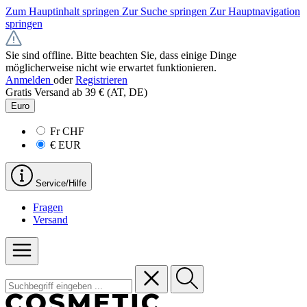
Zum Hauptinhalt springen
Zur Suche springen
Zur Hauptnavigation
springen
Sie sind offline. Bitte beachten Sie, dass einige Dinge
möglicherweise nicht wie erwartet funktionieren.
Anmelden
oder
Registrieren
Gratis Versand ab 39 € (AT, DE)
Euro
Fr
CHF
€
EUR
Service/Hilfe
Fragen
Versand