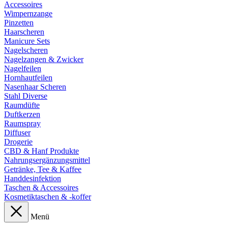
Accessoires
Wimpernzange
Pinzetten
Haarscheren
Manicure Sets
Nagelscheren
Nagelzangen & Zwicker
Nagelfeilen
Hornhautfeilen
Nasenhaar Scheren
Stahl Diverse
Raumdüfte
Duftkerzen
Raumspray
Diffuser
Drogerie
CBD & Hanf Produkte
Nahrungsergänzungsmittel
Getränke, Tee & Kaffee
Handdesinfektion
Taschen & Accessoires
Kosmetiktaschen & -koffer
Menü