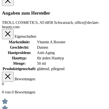
Angaben zum Hersteller
TROLL COSMETICS, AT-6858 Schwarzach, office@declare-
beauty.com
Eigenschaften
Markenlinie:
Vitamin A Booster
Geschlecht:
Damen
Hautproblem:
Anti-Aging
Hauttyp:
für jeden Hauttyp
Menge:
50 ml
Produkteigenschaft:
glättend
, pflegend
Bewertungen
0
0 von 0 Bewertungen