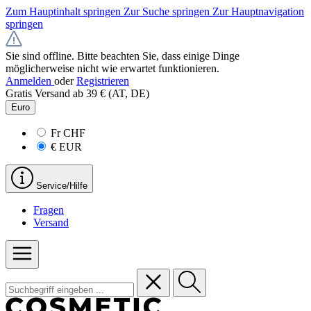
Zum Hauptinhalt springen
Zur Suche springen
Zur Hauptnavigation
springen
Sie sind offline. Bitte beachten Sie, dass einige Dinge
möglicherweise nicht wie erwartet funktionieren.
Anmelden
oder
Registrieren
Gratis Versand ab 39 € (AT, DE)
Euro
Fr
CHF
€
EUR
Service/Hilfe
Fragen
Versand