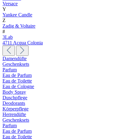
Versace
Y
Yankee Candle
Z
Zadig & Voltaire
#
3Lab
4711 Acqua Colonia
Damendüfte
Geschenksets
Parfum
Eau de Parfum
Eau de Toilette
Eau de Cologne
Body Spray
Duschpflege
Deodorants
Körperpflege
Herrendüfte
Geschenksets
Parfum
Eau de Parfum
Eau de Toilette