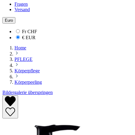
Fragen
Versand
Euro
Fr
CHF
€
EUR
Home
PFLEGE
Körperpflege
Körperpeeling
Bildergalerie überspringen