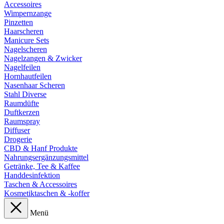
Accessoires
Wimpernzange
Pinzetten
Haarscheren
Manicure Sets
Nagelscheren
Nagelzangen & Zwicker
Nagelfeilen
Hornhautfeilen
Nasenhaar Scheren
Stahl Diverse
Raumdüfte
Duftkerzen
Raumspray
Diffuser
Drogerie
CBD & Hanf Produkte
Nahrungsergänzungsmittel
Getränke, Tee & Kaffee
Handdesinfektion
Taschen & Accessoires
Kosmetiktaschen & -koffer
Menü