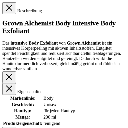
Beschreibung
Grown Alchemist Body Intensive Body
Exfoliant
Das
intensive Body Exfoliant
von
Grown Alchemist
ist ein
intensives Körperpeeling mit aktiven Inhaltsstoffen. Entgiftet,
spendet Feuchtigkeit und reduziert sichtbar Celluliteablagerungen.
Hautzellen werden entgiftet und gereinigt. Dadurch wirkt die
Hauttextur merklich verbessert, gleichmäßig getönt und fühlt sich
wunderbar sanft an.
Eigenschaften
Markenlinie:
Body
Geschlecht:
Unisex
Hauttyp:
für jeden Hauttyp
Menge:
200 ml
Produkteigenschaft:
reinigend