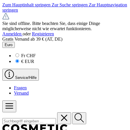
Zum Hauptinhalt springen
Zur Suche springen
Zur Hauptnavigation
springen
Sie sind offline. Bitte beachten Sie, dass einige Dinge
möglicherweise nicht wie erwartet funktionieren.
Anmelden
oder
Registrieren
Gratis Versand ab 39 € (AT, DE)
Euro
Fr
CHF
€
EUR
Service/Hilfe
Fragen
Versand