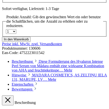
Sofort verfügbar, Lieferzeit: 1-3 Tage
Produkt Anzahl: Gib den gewünschten Wert ein oder benutze
die Schaltflächen, um die Anzahl zu erhöhen oder zu
reduzieren.
In den Warenkorb
Preise inkl. MwSt. zzgl. Versandkosten
Produktnummer:
130606
Ean-Code: 4752223011542
Beschreibung
Diese Formulierung des Hyaluron Intense
Peel Serum von Mádara enthält eine wirksame Kombination
von AHA und feuchtigkeitsspe…
Mehr
Hinweise
MADARA COSMETICS, AS ZELTIŅU IELA
131, MARUPE, LV…
Mehr
Eigenschaften
Bewertungen
Beschreibung