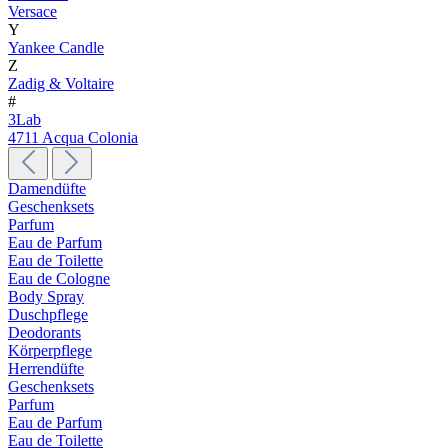
Versace
Y
Yankee Candle
Z
Zadig & Voltaire
#
3Lab
4711 Acqua Colonia
Damendüfte
Geschenksets
Parfum
Eau de Parfum
Eau de Toilette
Eau de Cologne
Body Spray
Duschpflege
Deodorants
Körperpflege
Herrendüfte
Geschenksets
Parfum
Eau de Parfum
Eau de Toilette