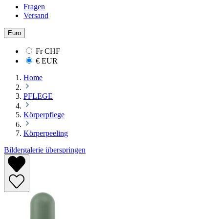
Fragen
Versand
Euro
Fr
CHF
€
EUR
Home
PFLEGE
Körperpflege
Körperpeeling
Bildergalerie überspringen