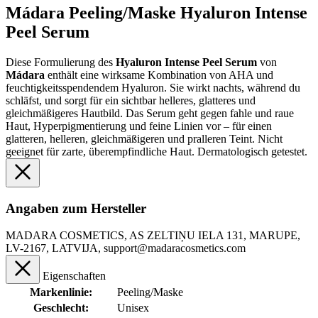
Mádara Peeling/Maske Hyaluron Intense
Peel Serum
Diese Formulierung des
Hyaluron Intense Peel Serum
von
Mádara
enthält eine wirksame Kombination von AHA und
feuchtigkeitsspendendem Hyaluron. Sie wirkt nachts, während du
schläfst, und sorgt für ein sichtbar helleres, glatteres und
gleichmäßigeres Hautbild. Das Serum geht gegen fahle und raue
Haut, Hyperpigmentierung und feine Linien vor – für einen
glatteren, helleren, gleichmäßigeren und pralleren Teint. Nicht
geeignet für zarte, überempfindliche Haut. Dermatologisch getestet.
Angaben zum Hersteller
MADARA COSMETICS, AS ZELTIŅU IELA 131, MARUPE,
LV-2167, LATVIJA, support@madaracosmetics.com
Eigenschaften
Markenlinie:
Peeling/Maske
Geschlecht:
Unisex