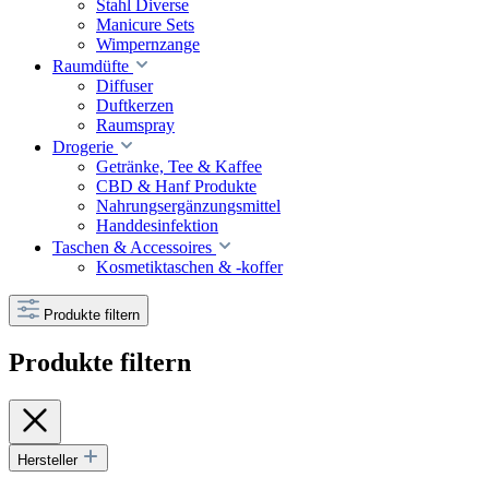
Stahl Diverse
Manicure Sets
Wimpernzange
Raumdüfte
Diffuser
Duftkerzen
Raumspray
Drogerie
Getränke, Tee & Kaffee
CBD & Hanf Produkte
Nahrungsergänzungsmittel
Handdesinfektion
Taschen & Accessoires
Kosmetiktaschen & -koffer
Produkte filtern
Produkte filtern
Hersteller