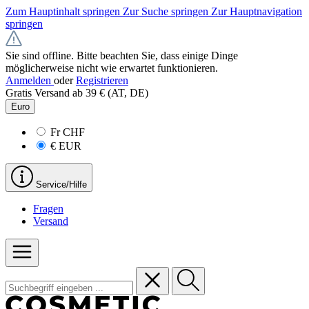
Zum Hauptinhalt springen
Zur Suche springen
Zur Hauptnavigation
springen
Sie sind offline. Bitte beachten Sie, dass einige Dinge
möglicherweise nicht wie erwartet funktionieren.
Anmelden
oder
Registrieren
Gratis Versand ab 39 € (AT, DE)
Euro
Fr
CHF
€
EUR
Service/Hilfe
Fragen
Versand