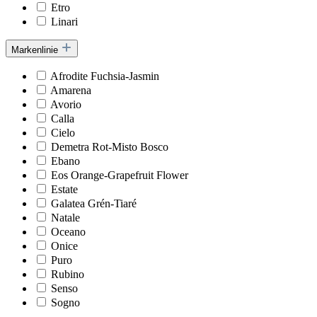
Etro
Linari
Markenlinie
Afrodite Fuchsia-Jasmin
Amarena
Avorio
Calla
Cielo
Demetra Rot-Misto Bosco
Ebano
Eos Orange-Grapefruit Flower
Estate
Galatea Grén-Tiaré
Natale
Oceano
Onice
Puro
Rubino
Senso
Sogno