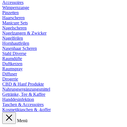
Accessoires
Wimpernzange
Pinzetten
Haarscheren
Manicure Sets
Nagelscheren
Nagelzangen & Zwicker
Nagelfeilen
Hornhautfeilen
Nasenhaar Scheren
Stahl Diverse
Raumdüfte
Duftkerzen
Raumspray
Diffuser
Drogerie
CBD & Hanf Produkte
Nahrungsergänzungsmittel
Getränke, Tee & Kaffee
Handdesinfektion
Taschen & Accessoires
Kosmetiktaschen & -koffer
Menü