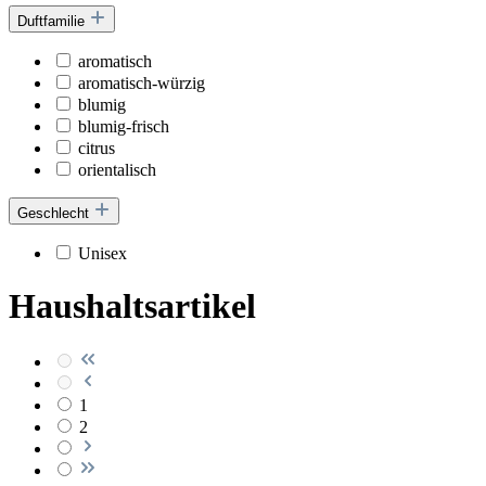
Duftfamilie
aromatisch
aromatisch-würzig
blumig
blumig-frisch
citrus
orientalisch
Geschlecht
Unisex
Haushaltsartikel
1
2