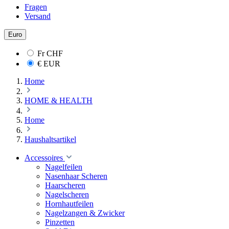
Fragen
Versand
Euro
Fr
CHF
€
EUR
Home
HOME & HEALTH
Home
Haushaltsartikel
Accessoires
Nagelfeilen
Nasenhaar Scheren
Haarscheren
Nagelscheren
Hornhautfeilen
Nagelzangen & Zwicker
Pinzetten