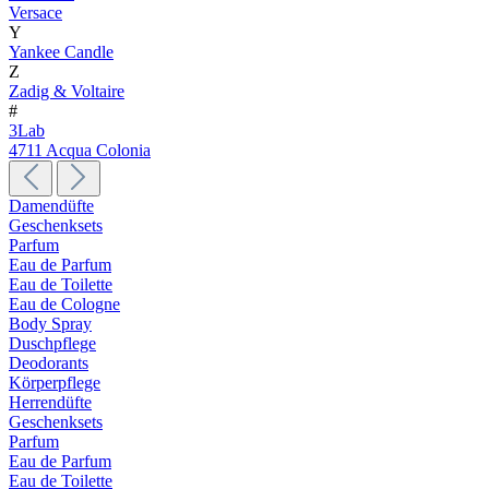
Versace
Y
Yankee Candle
Z
Zadig & Voltaire
#
3Lab
4711 Acqua Colonia
Damendüfte
Geschenksets
Parfum
Eau de Parfum
Eau de Toilette
Eau de Cologne
Body Spray
Duschpflege
Deodorants
Körperpflege
Herrendüfte
Geschenksets
Parfum
Eau de Parfum
Eau de Toilette