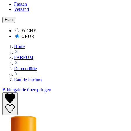
Fragen
Versand
Euro
Fr
CHF
€
EUR
Home
PARFUM
Damendüfte
Eau de Parfum
Bildergalerie überspringen