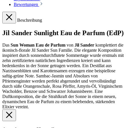
Bewertungen
Beschreibung
Jil Sander Sunlight Eau de Parfum (EdP)
Das
Sun Woman Eau de Parfum
von
Jil Sander
komplettiert die
ikonisch-florale Jil Sander Sun Familie. Die elegante Komposition
inspiriert durch sonnendurchflutete Sommertage wurde erstmals mit
zehn zertifizierten natürlichen Ingredienzen kreiert und kann
bedenkenlos in der Sonne getragen werden. Ein Destillat aus
Narzissenblüten und Karottensamen erzeugen eine beispiellose
saftig-grüne Note. Sambac-Jasmin und Absolues von
Pfriemenginster werden perfekt abgerundet und vervollständigt
durch süße Orangenschale, Rosa Pfeffer, Amyris-Öl, Virginischem
Wacholder, Benzoe und Schwarzer Johannisbeere. Eine
Duftkomposition, die die Strahlkraft der Sonne in einem neuen,
dynamischen Eau de Parfum zu einem belebenden, stärkenden
Elixier vereint.