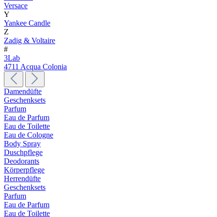
Versace
Y
Yankee Candle
Z
Zadig & Voltaire
#
3Lab
4711 Acqua Colonia
Damendüfte
Geschenksets
Parfum
Eau de Parfum
Eau de Toilette
Eau de Cologne
Body Spray
Duschpflege
Deodorants
Körperpflege
Herrendüfte
Geschenksets
Parfum
Eau de Parfum
Eau de Toilette