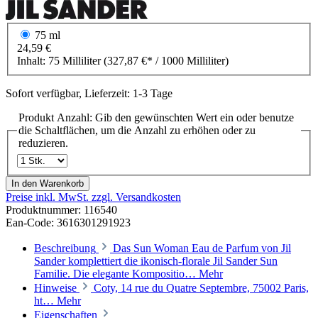
75 ml
24,59 €
Inhalt:
75 Milliliter
(327,87 €* / 1000 Milliliter)
Sofort verfügbar, Lieferzeit: 1-3 Tage
Produkt Anzahl: Gib den gewünschten Wert ein oder benutze
die Schaltflächen, um die Anzahl zu erhöhen oder zu
reduzieren.
In den Warenkorb
Preise inkl. MwSt. zzgl. Versandkosten
Produktnummer:
116540
Ean-Code: 3616301291923
Beschreibung
Das Sun Woman Eau de Parfum von Jil
Sander komplettiert die ikonisch-florale Jil Sander Sun
Familie. Die elegante Kompositio…
Mehr
Hinweise
Coty, 14 rue du Quatre Septembre, 75002 Paris,
ht…
Mehr
Eigenschaften