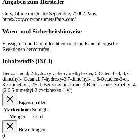
Angaben zum Hersteller
Coty, 14 rue du Quatre Septembre, 75002 Paris,
https://coty.cotyconsumeraffairs.com/
Warn- und Sicherheitshinweise
Flüssigkeit und Dampf leicht entzündbar. Kann allergische
Reaktionen hervorrufen.
Inhaltsstoffe (INCI)
Benzoic acid, 2-hydroxy-, phenylmethyl ester, 6-Octen-1-ol, 3,7-
dimethyl-, Octanal, 7-hydroxy-3,7-dimethyl-, 1,6-Octadien-3-ol,
3,7-dimethyl-, 2H-1-Benzopyran-2-one, 3-Buten-2-one, 3-methyl-4-
(2,6,6-trimethyl-2-cyclohexen-1-yl)
Eigenschaften
Markenlinie:
Sunlight
Menge:
75 ml
Bewertungen
0