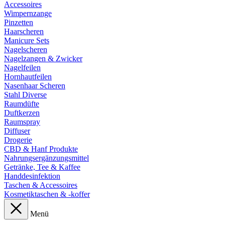
Accessoires
Wimpernzange
Pinzetten
Haarscheren
Manicure Sets
Nagelscheren
Nagelzangen & Zwicker
Nagelfeilen
Hornhautfeilen
Nasenhaar Scheren
Stahl Diverse
Raumdüfte
Duftkerzen
Raumspray
Diffuser
Drogerie
CBD & Hanf Produkte
Nahrungsergänzungsmittel
Getränke, Tee & Kaffee
Handdesinfektion
Taschen & Accessoires
Kosmetiktaschen & -koffer
Menü