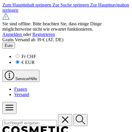
Zum Hauptinhalt springen
Zur Suche springen
Zur Hauptnavigation
springen
Sie sind offline. Bitte beachten Sie, dass einige Dinge
möglicherweise nicht wie erwartet funktionieren.
Anmelden
oder
Registrieren
Gratis Versand ab 39 € (AT, DE)
Euro
Fr
CHF
€
EUR
Service/Hilfe
Fragen
Versand