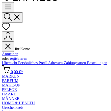
Ihr Konto
Anmelden
oder
registrieren
Übersicht
Persönliches Profil
Adressen
Zahlungsarten
Bestellungen
0,00 €*
MARKEN
PARFUM
MAKE-UP
PFLEGE
HAARE
MÄNNER
HOME & HEALTH
Geschenksets