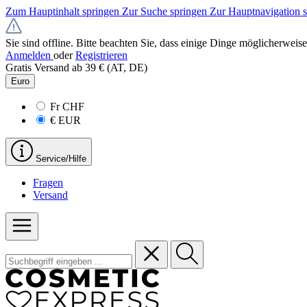
Zum Hauptinhalt springen
Zur Suche springen
Zur Hauptnavigation 
Sie sind offline. Bitte beachten Sie, dass einige Dinge möglicherweise
Anmelden
oder
Registrieren
Gratis Versand ab 39 € (AT, DE)
Euro
Fr
CHF
€
EUR
Service/Hilfe
Fragen
Versand