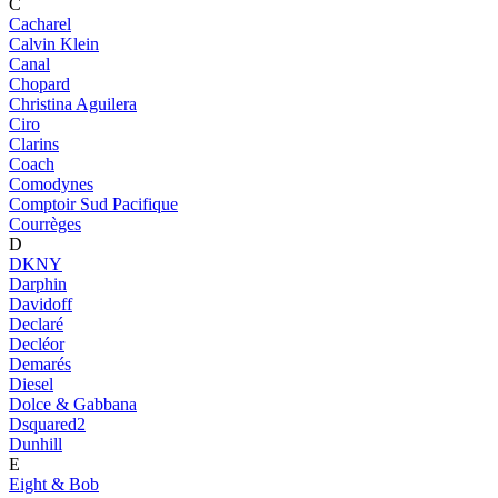
C
Cacharel
Calvin Klein
Canal
Chopard
Christina Aguilera
Ciro
Clarins
Coach
Comodynes
Comptoir Sud Pacifique
Courrèges
D
DKNY
Darphin
Davidoff
Declaré
Decléor
Demarés
Diesel
Dolce & Gabbana
Dsquared2
Dunhill
E
Eight & Bob