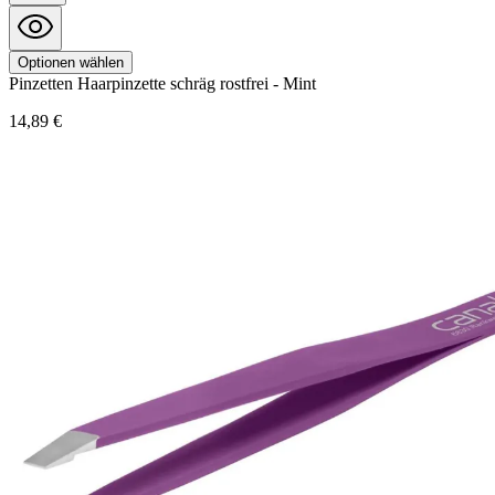
Optionen wählen
Pinzetten
Haarpinzette schräg rostfrei - Mint
14,89 €