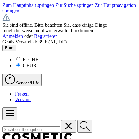
Zum Hauptinhalt springen
Zur Suche springen
Zur Hauptnavigation
springen
Sie sind offline. Bitte beachten Sie, dass einige Dinge
möglicherweise nicht wie erwartet funktionieren.
Anmelden
oder
Registrieren
Gratis Versand ab 39 € (AT, DE)
Euro
Fr
CHF
€
EUR
Service/Hilfe
Fragen
Versand