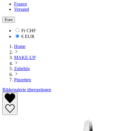
Fragen
Versand
Euro
Fr
CHF
€
EUR
Home
MAKE-UP
Zubehör
Pinzetten
Bildergalerie überspringen