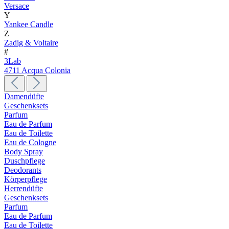
Versace
Y
Yankee Candle
Z
Zadig & Voltaire
#
3Lab
4711 Acqua Colonia
Damendüfte
Geschenksets
Parfum
Eau de Parfum
Eau de Toilette
Eau de Cologne
Body Spray
Duschpflege
Deodorants
Körperpflege
Herrendüfte
Geschenksets
Parfum
Eau de Parfum
Eau de Toilette