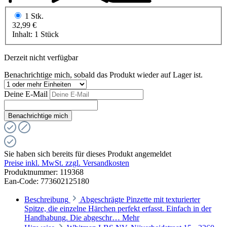
1 Stk.
32,99 €
Inhalt:
1 Stück
Derzeit nicht verfügbar
Benachrichtige mich, sobald das Produkt wieder auf Lager ist.
Deine E-Mail
Benachrichtige mich
Sie haben sich bereits für dieses Produkt angemeldet
Preise inkl. MwSt. zzgl. Versandkosten
Produktnummer:
119368
Ean-Code: 773602125180
Beschreibung
Abgeschrägte Pinzette mit texturierter
Spitze, die einzelne Härchen perfekt erfasst. Einfach in der
Handhabung. Die abgeschr…
Mehr