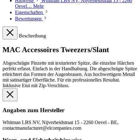
Hinweise
Whitman LBS NV, Nijverheidstraat 15 - 2260
Oevel…
Mehr
Eigenschaften
Bewertungen
Beschreibung
MAC Accessoires Tweezers/Slant
Abgeschrägte Pinzette mit texturierter Spitze, die einzelne Härchen
perfekt erfasst. Einfach in der Handhabung. Die abgeschrägte Spitze
erleichtert das Formen der Augenbrauen. Aus hochwertigem Metall
mit satinartiger Oberfläche. Für ein professionelles Resultat.
Inklusive Etui mit Zip-Verschluss.
Angaben zum Hersteller
Whitman LBS NV, Nijverheidstraat 15 - 2260 Oevel - BE,
contactmanufacturer@elcompanies.com