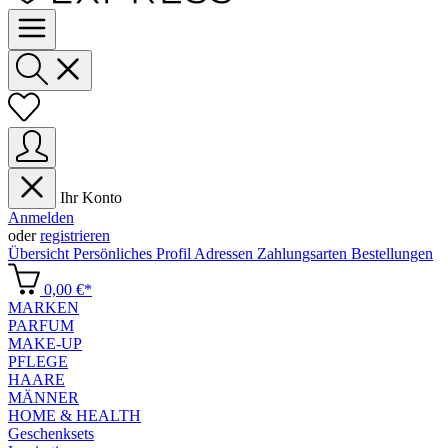
Ihr Konto
Anmelden
oder
registrieren
Übersicht
Persönliches Profil
Adressen
Zahlungsarten
Bestellungen
0,00 €*
MARKEN
PARFUM
MAKE-UP
PFLEGE
HAARE
MÄNNER
HOME & HEALTH
Geschenksets