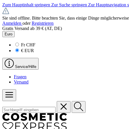
Zum Hauptinhalt springen
Zur Suche springen
Zur Hauptnavigation 
Sie sind offline. Bitte beachten Sie, dass einige Dinge möglicherweise
Anmelden
oder
Registrieren
Gratis Versand ab 39 € (AT, DE)
Euro
Fr
CHF
€
EUR
Service/Hilfe
Fragen
Versand