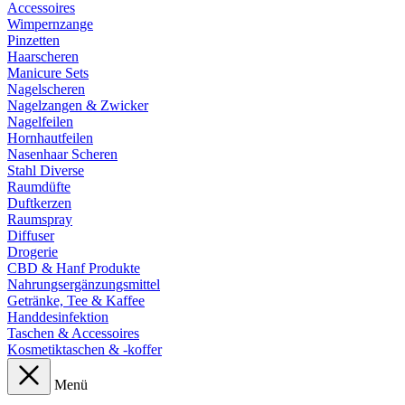
Accessoires
Wimpernzange
Pinzetten
Haarscheren
Manicure Sets
Nagelscheren
Nagelzangen & Zwicker
Nagelfeilen
Hornhautfeilen
Nasenhaar Scheren
Stahl Diverse
Raumdüfte
Duftkerzen
Raumspray
Diffuser
Drogerie
CBD & Hanf Produkte
Nahrungsergänzungsmittel
Getränke, Tee & Kaffee
Handdesinfektion
Taschen & Accessoires
Kosmetiktaschen & -koffer
Menü