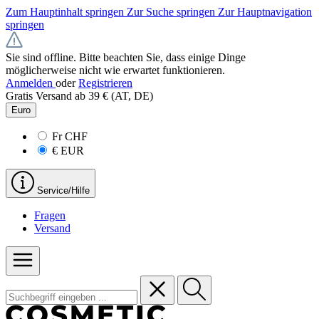
Zum Hauptinhalt springen
Zur Suche springen
Zur Hauptnavigation
springen
Sie sind offline. Bitte beachten Sie, dass einige Dinge
möglicherweise nicht wie erwartet funktionieren.
Anmelden
oder
Registrieren
Gratis Versand ab 39 € (AT, DE)
Euro
Fr
CHF
€
EUR
Service/Hilfe
Fragen
Versand