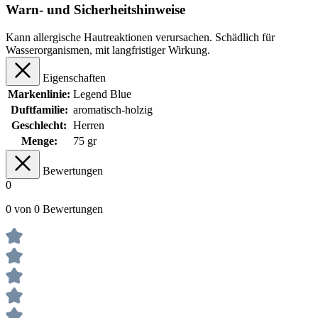
Warn- und Sicherheitshinweise
Kann allergische Hautreaktionen verursachen. Schädlich für
Wasserorganismen, mit langfristiger Wirkung.
Eigenschaften
Markenlinie:
Legend Blue
Duftfamilie:
aromatisch-holzig
Geschlecht:
Herren
Menge:
75 gr
Bewertungen
0
0 von 0 Bewertungen