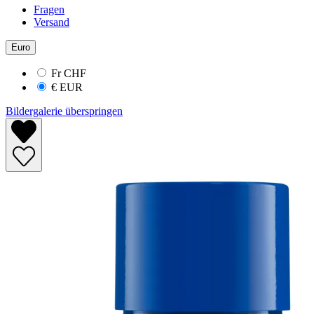
Fragen
Versand
Euro
Fr
CHF
€
EUR
Bildergalerie überspringen