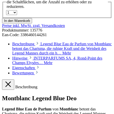
die Schaltflächen, um die Anzahl zu erhöhen oder zu
reduzieren.
In den Warenkorb
Preise inkl. MwSt. zzgl. Versandkosten
Produktnummer:
135776
Ean-Code: 3386460144261
Beschreibung
Legend Blue Eau de Parfum von Montblanc
betont das Charisma, die ruhige Kraft und die Weisheit des
Legend Mannes durch ein h…
Mehr
Hinweise
INTERPARFUMS SA, 4, Rond-Point des
Champs Elysées…
Mehr
Eigenschaften
Bewertungen
Beschreibung
Montblanc Legend Blue Deo
Legend Blue Eau de Parfum
von
Montblanc
betont das
Charisma, die ruhige Kraft und die Weisheit des Legend Mannes