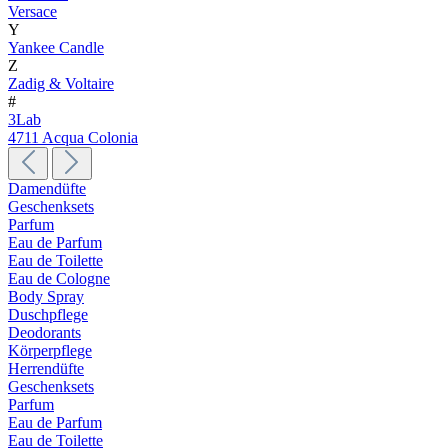
Versace
Y
Yankee Candle
Z
Zadig & Voltaire
#
3Lab
4711 Acqua Colonia
Damendüfte
Geschenksets
Parfum
Eau de Parfum
Eau de Toilette
Eau de Cologne
Body Spray
Duschpflege
Deodorants
Körperpflege
Herrendüfte
Geschenksets
Parfum
Eau de Parfum
Eau de Toilette