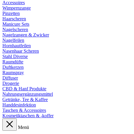
Accessoires
Wimpernzange
Pinzetten
Haarscheren
Manicure Sets
Nagelscheren
Nagelzangen & Zwicker
Nagelfeilen
Hornhautfeilen
Nasenhaar Scheren
Stahl Diverse
Raumdüfte
Duftkerzen
Raumspray
Diffuser
Drogerie
CBD & Hanf Produkte
Nahrungsergänzungsmittel
Getränke, Tee & Kaffee
Handdesinfektion
Taschen & Accessoires
Kosmetiktaschen & -koffer
Menü