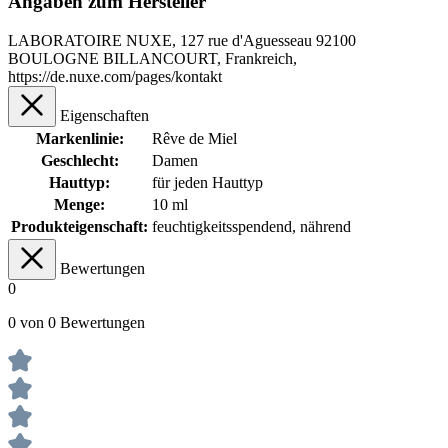
Angaben zum Hersteller
LABORATOIRE NUXE, 127 rue d'Aguesseau 92100
BOULOGNE BILLANCOURT, Frankreich,
https://de.nuxe.com/pages/kontakt
Eigenschaften
Markenlinie:
Rêve de Miel
Geschlecht:
Damen
Hauttyp:
für jeden Hauttyp
Menge:
10 ml
Produkteigenschaft:
feuchtigkeitsspendend
, nährend
Bewertungen
0
0 von 0 Bewertungen