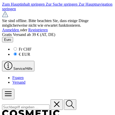
Zum Hauptinhalt springen
Zur Suche springen
Zur Hauptnavigation
springen
Sie sind offline. Bitte beachten Sie, dass einige Dinge
möglicherweise nicht wie erwartet funktionieren.
Anmelden
oder
Registrieren
Gratis Versand ab 39 € (AT, DE)
Euro
Fr
CHF
€
EUR
Service/Hilfe
Fragen
Versand