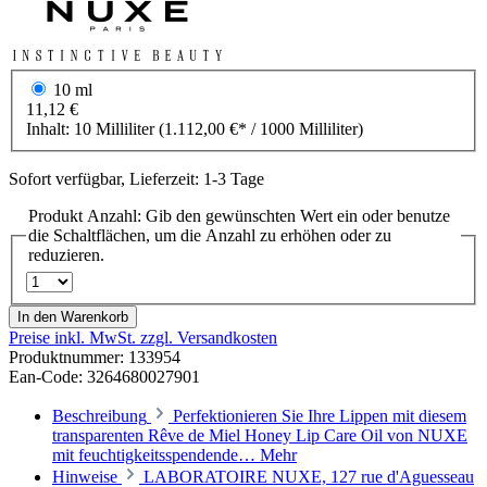
10 ml
11,12 €
Inhalt:
10 Milliliter
(1.112,00 €* / 1000 Milliliter)
Sofort verfügbar, Lieferzeit: 1-3 Tage
Produkt Anzahl: Gib den gewünschten Wert ein oder benutze
die Schaltflächen, um die Anzahl zu erhöhen oder zu
reduzieren.
In den Warenkorb
Preise inkl. MwSt. zzgl. Versandkosten
Produktnummer:
133954
Ean-Code: 3264680027901
Beschreibung
Perfektionieren Sie Ihre Lippen mit diesem
transparenten Rêve de Miel Honey Lip Care Oil von NUXE
mit feuchtigkeitsspendende…
Mehr
Hinweise
LABORATOIRE NUXE, 127 rue d'Aguesseau