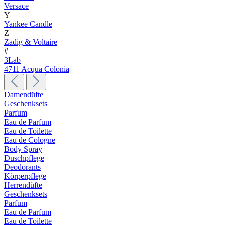
Versace
Y
Yankee Candle
Z
Zadig & Voltaire
#
3Lab
4711 Acqua Colonia
Damendüfte
Geschenksets
Parfum
Eau de Parfum
Eau de Toilette
Eau de Cologne
Body Spray
Duschpflege
Deodorants
Körperpflege
Herrendüfte
Geschenksets
Parfum
Eau de Parfum
Eau de Toilette