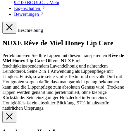
92100 BOULO…
Mehr
Eigenschaften
Bewertungen
Beschreibung
NUXE Rêve de Miel Honey Lip Care
Perfektionieren Sie Ihre Lippen mit diesem transparenten
Rêve de
Miel Honey Lip Care Oil
von
NUXE
mit
feuchtigkeitsspendendem Lavendelhonig und nährendem
Leindotteröl. Seine 2-in-1 Anwendung als Lippenpflege mit
Lipgloss-Finish, sowie seine sanfte Textur und der volle Duft mit
Honignoten sorgen dafür, dass man gar nicht genug bekommen
kann und die Lippenpflege zum absoluten Genuss wird. Trockene
Lippen werden genährt und perfektioniert, ohne klebrige
Rückstände. Sein einzigartiger Holzdeckel in Form eines
Honiglöffels ist ein absoluter Blickfang. 97% Inhaltsstoffe
natürlichen Ursprungs.