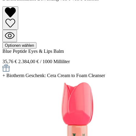
Optionen wählen
Blue Peptide
Eyes & Lips Balm
35,76 €
2.384,00 € / 1000 Milliliter
+
Biotherm Geschenk: Cera Cream to Foam Cleanser