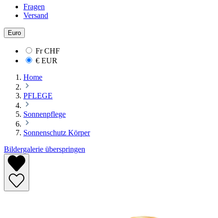
Fragen
Versand
Euro
Fr
CHF
€
EUR
Home
PFLEGE
Sonnenpflege
Sonnenschutz Körper
Bildergalerie überspringen