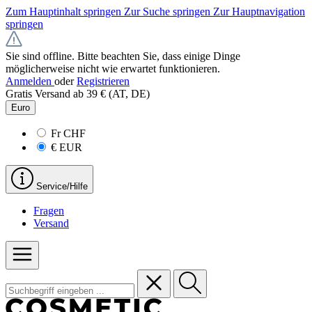
Zum Hauptinhalt springen
Zur Suche springen
Zur Hauptnavigation
springen
Sie sind offline. Bitte beachten Sie, dass einige Dinge
möglicherweise nicht wie erwartet funktionieren.
Anmelden
oder
Registrieren
Gratis Versand ab 39 € (AT, DE)
Euro
Fr
CHF
€
EUR
Service/Hilfe
Fragen
Versand