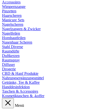
Accessoires
Wimpernzange
Pinzetten
Haarscheren
Manicure Sets
Nagelscheren
Nagelzangen & Zwicker
Nagelfeilen
Hornhautfeilen
Nasenhaar Scheren
Stahl Diverse
Raumdüfte
Duftkerzen
Raumspray
Diffuser
Drogerie
CBD & Hanf Produkte
Nahrungsergänzungsmittel
Getränke, Tee & Kaffee
Handdesinfektion
Taschen & Accessoires
Kosmetiktaschen & -koffer
Menü