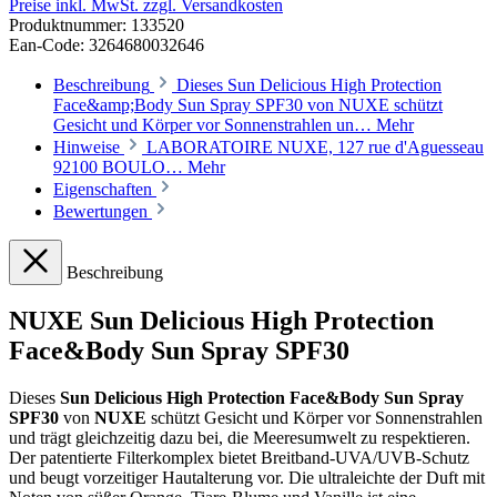
Preise inkl. MwSt. zzgl. Versandkosten
Produktnummer:
133520
Ean-Code: 3264680032646
Beschreibung
Dieses Sun Delicious High Protection
Face&amp;Body Sun Spray SPF30 von NUXE schützt
Gesicht und Körper vor Sonnenstrahlen un…
Mehr
Hinweise
LABORATOIRE NUXE, 127 rue d'Aguesseau
92100 BOULO…
Mehr
Eigenschaften
Bewertungen
Beschreibung
NUXE Sun Delicious High Protection
Face&Body Sun Spray SPF30
Dieses
Sun Delicious High Protection Face&Body Sun Spray
SPF30
von
NUXE
schützt Gesicht und Körper vor Sonnenstrahlen
und trägt gleichzeitig dazu bei, die Meeresumwelt zu respektieren.
Der patentierte Filterkomplex bietet Breitband-UVA/UVB-Schutz
und beugt vorzeitiger Hautalterung vor. Die ultraleichte der Duft mit