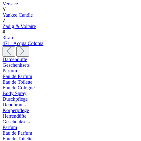
Versace
Y
Yankee Candle
Z
Zadig & Voltaire
#
3Lab
4711 Acqua Colonia
Damendüfte
Geschenksets
Parfum
Eau de Parfum
Eau de Toilette
Eau de Cologne
Body Spray
Duschpflege
Deodorants
Körperpflege
Herrendüfte
Geschenksets
Parfum
Eau de Parfum
Eau de Toilette