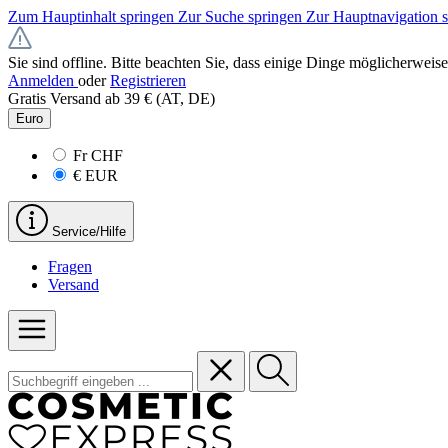
Zum Hauptinhalt springen
Zur Suche springen
Zur Hauptnavigation 
Sie sind offline. Bitte beachten Sie, dass einige Dinge möglicherweise
Anmelden
oder
Registrieren
Gratis Versand ab 39 € (AT, DE)
Euro
Fr
CHF
€
EUR
Service/Hilfe
Fragen
Versand