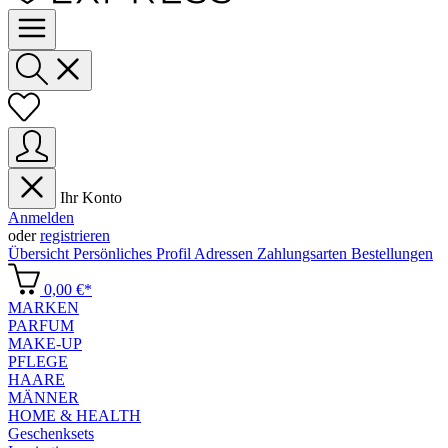
Ihr Konto
Anmelden
oder
registrieren
Übersicht
Persönliches Profil
Adressen
Zahlungsarten
Bestellungen
0,00 €*
MARKEN
PARFUM
MAKE-UP
PFLEGE
HAARE
MÄNNER
HOME & HEALTH
Geschenksets