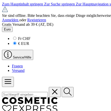
Zum Hauptinhalt springen
Zur Suche springen
Zur Hauptnavigation 
Sie sind offline. Bitte beachten Sie, dass einige Dinge möglicherweise
Anmelden
oder
Registrieren
Gratis Versand ab 39 € (AT, DE)
Euro
Fr
CHF
€
EUR
Service/Hilfe
Fragen
Versand