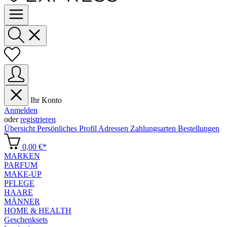
Ihr Konto
Anmelden
oder
registrieren
Übersicht
Persönliches Profil
Adressen
Zahlungsarten
Bestellungen
0,00 €*
MARKEN
PARFUM
MAKE-UP
PFLEGE
HAARE
MÄNNER
HOME & HEALTH
Geschenksets