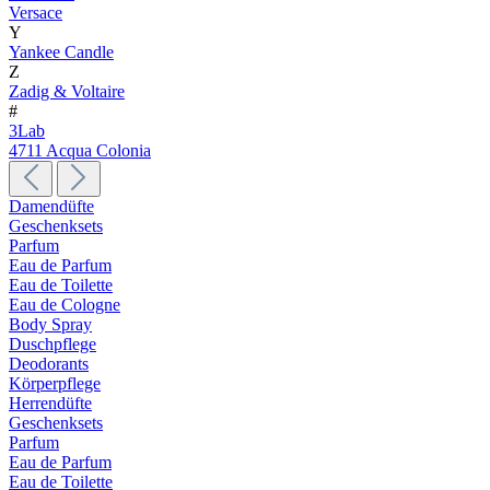
Versace
Y
Yankee Candle
Z
Zadig & Voltaire
#
3Lab
4711 Acqua Colonia
Damendüfte
Geschenksets
Parfum
Eau de Parfum
Eau de Toilette
Eau de Cologne
Body Spray
Duschpflege
Deodorants
Körperpflege
Herrendüfte
Geschenksets
Parfum
Eau de Parfum
Eau de Toilette