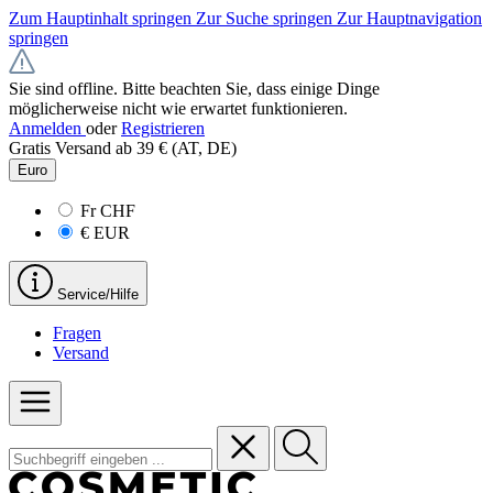
Zum Hauptinhalt springen
Zur Suche springen
Zur Hauptnavigation
springen
Sie sind offline. Bitte beachten Sie, dass einige Dinge
möglicherweise nicht wie erwartet funktionieren.
Anmelden
oder
Registrieren
Gratis Versand ab 39 € (AT, DE)
Euro
Fr
CHF
€
EUR
Service/Hilfe
Fragen
Versand