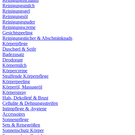
Reinigungsschaum
Reinigungsmilch
Reinigungsgel
Reinigungsöl
Reinigungspuder
Reinigungscreme
Gesichtspeeling
Reinigungstücher & Abschminkpads
Körperpflege
Duschgel & Seife
Badezusatz
Deodorant
Körpermilch
Körpercreme
Straffende Körperpflege
Körperpeeling
Körperöl, Massageöl
Körperspray
Hals, Dekolleté & Brust
Cellulite & Dehnungsstreifen
Intimpflege & -hygiene
Accessoires
Sonnenpflege
Sets & Reisegrößen
Sonnenschutz Körper