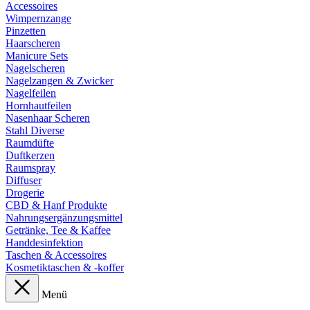
Accessoires
Wimpernzange
Pinzetten
Haarscheren
Manicure Sets
Nagelscheren
Nagelzangen & Zwicker
Nagelfeilen
Hornhautfeilen
Nasenhaar Scheren
Stahl Diverse
Raumdüfte
Duftkerzen
Raumspray
Diffuser
Drogerie
CBD & Hanf Produkte
Nahrungsergänzungsmittel
Getränke, Tee & Kaffee
Handdesinfektion
Taschen & Accessoires
Kosmetiktaschen & -koffer
Menü