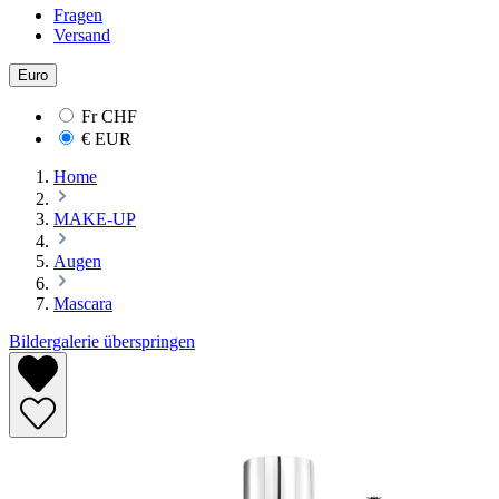
Fragen
Versand
Euro
Fr
CHF
€
EUR
Home
MAKE-UP
Augen
Mascara
Bildergalerie überspringen